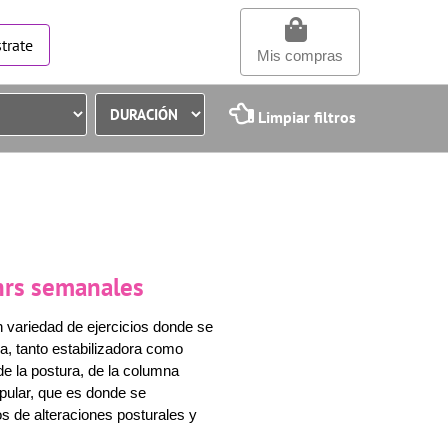
trate
Mis compras
Limpiar filtros
 hrs semanales
 variedad de ejercicios donde se
a, tanto estabilizadora como
e la postura, de la columna
apular, que es donde se
os de alteraciones posturales y