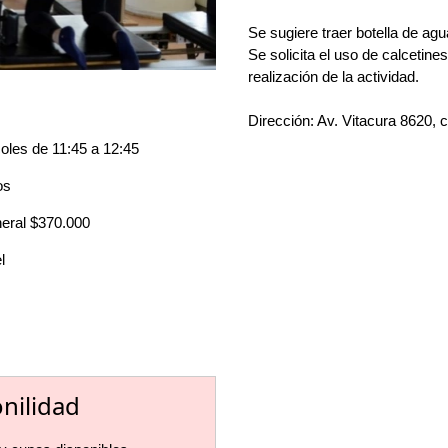
Se sugiere traer botella de agua
Se solicita el uso de calcetines
realización de la actividad.
Dirección: Av. Vitacura 8620, c
oles de 11:45 a 12:45
os
neral $370.000
l
onilidad