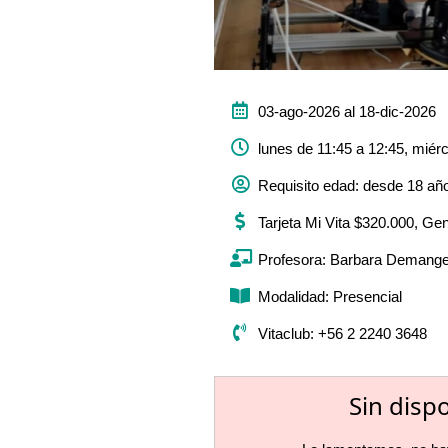
03-ago-2026 al 18-dic-2026
lunes de 11:45 a 12:45, miérc
Requisito edad: desde 18 añ
Tarjeta Mi Vita $320.000, Ge
Profesora: Barbara Demange
Modalidad: Presencial
Vitaclub: +56 2 2240 3648
Sin disp