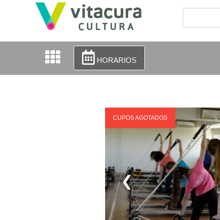
HORARIOS
CUPOS AGOTADOS
❮