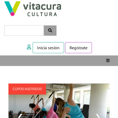
Inicia sesión
Regístrate
CUPOS AGOTADOS
❮
❯