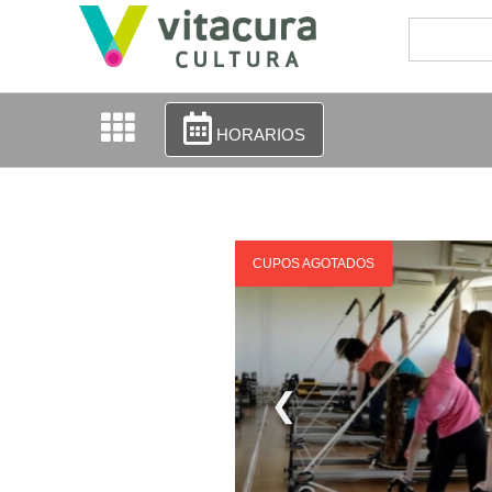
HORARIOS
CUPOS AGOTADOS
❮