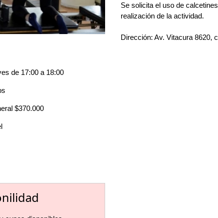
Se solicita el uso de calcetines
realización de la actividad.
Dirección: Av. Vitacura 8620, c
ves de 17:00 a 18:00
os
neral $370.000
l
onilidad