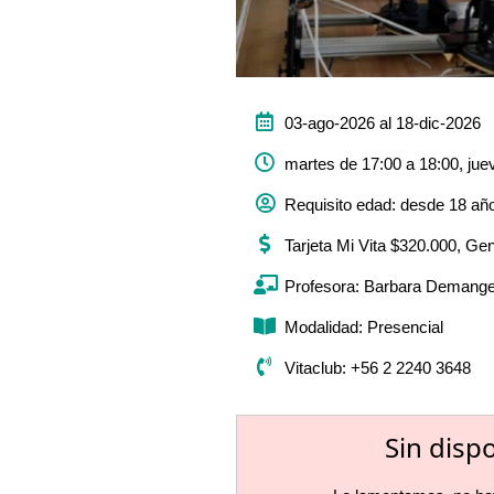
03-ago-2026 al 18-dic-2026
martes de 17:00 a 18:00, jue
Requisito edad: desde 18 añ
Tarjeta Mi Vita $320.000, Ge
Profesora: Barbara Demange
Modalidad: Presencial
Vitaclub: +56 2 2240 3648
Sin disp