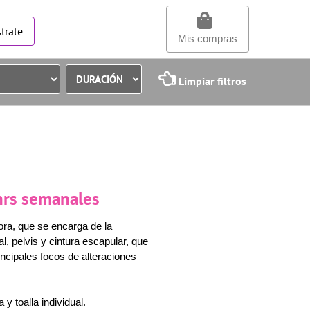
trate
Mis compras
Limpiar filtros
 hrs semanales
ora, que se encarga de la
l, pelvis y cintura escapular, que
ncipales focos de alteraciones
 y toalla individual.