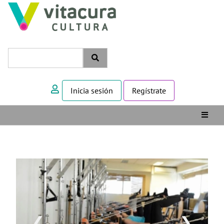
Inicia sesión
Regístrate
❮
❯