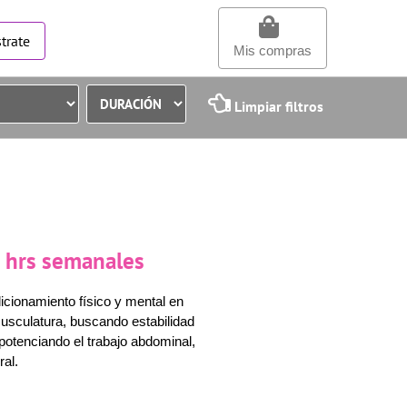
trate
Mis compras
Limpiar filtros
 3 hrs semanales
icionamiento físico y mental en
musculatura, buscando estabilidad
potenciando el trabajo abdominal,
al.