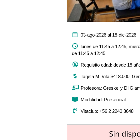
03-ago-2026 al 18-dic-2026
lunes de 11:45 a 12:45, miérc
de 11:45 a 12:45
Requisito edad: desde 18 añ
Tarjeta Mi Vita $418.000, Ge
Profesora: Greskelly Di Gianf
Modalidad: Presencial
Vitaclub: +56 2 2240 3648
Sin disp