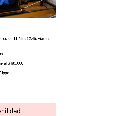
oles de 11:45 a 12:45, viernes
os
neral $480.000
ilippo
onilidad