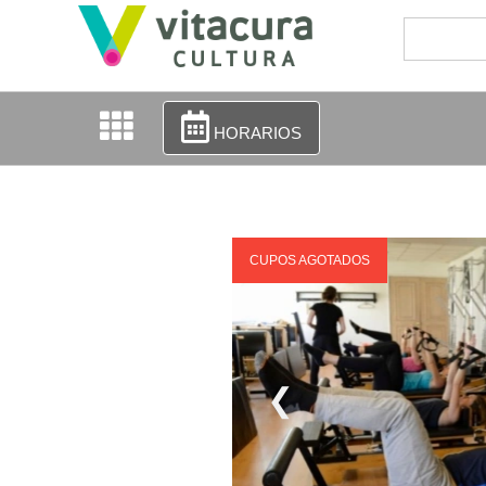
HORARIOS
CUPOS AGOTADOS
❮