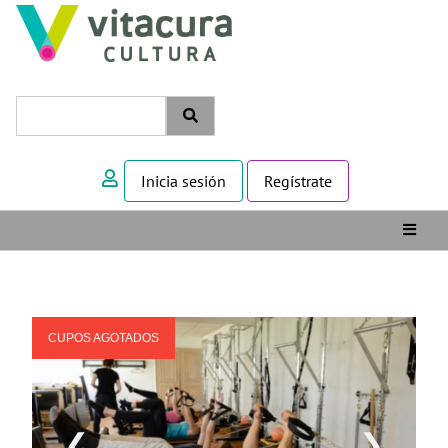
Inicia sesión
Regístrate
CUPOS AGOTADOS
❮
❯