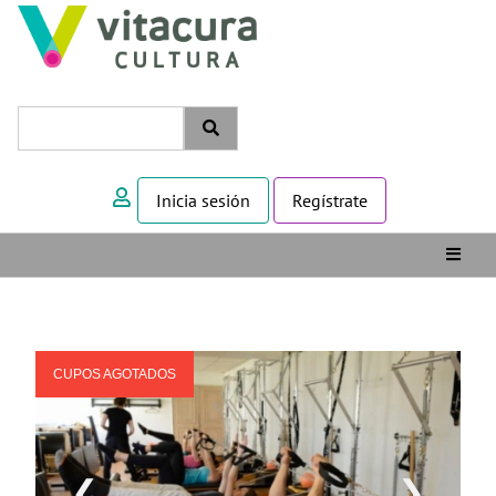
Inicia sesión
Regístrate
CUPOS AGOTADOS
❮
❯