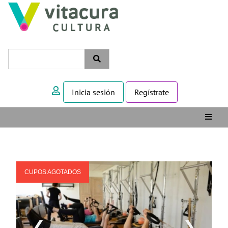
Inicia sesión
Regístrate
CUPOS AGOTADOS
❮
❯