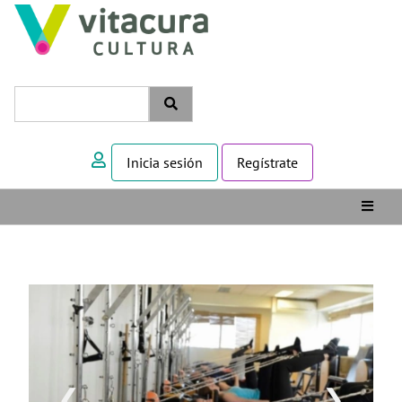
Inicia sesión
Regístrate
❮
❯