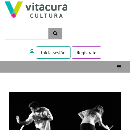
Inicia sesión
Regístrate
❮
❯