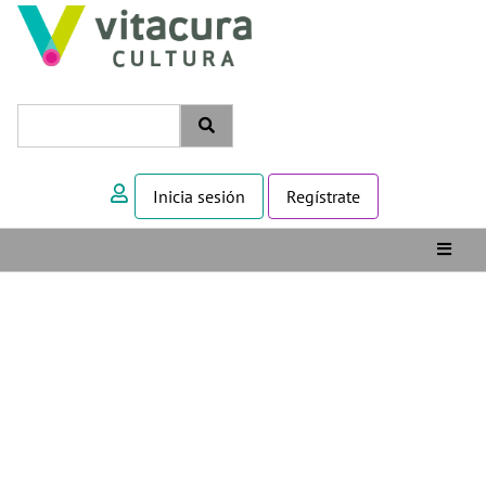
Inicia sesión
Regístrate