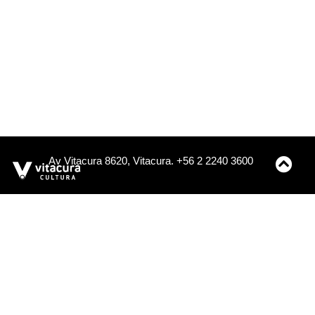
Av Vitacura 8620, Vitacura. +56 2 2240 3600