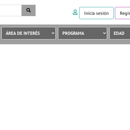
Inicia sesión
Regís