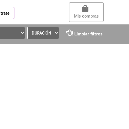
trate
Mis compras
Limpiar filtros