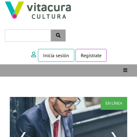
Inicia sesión
Regístrate
EN LÍNEA
❮
❯