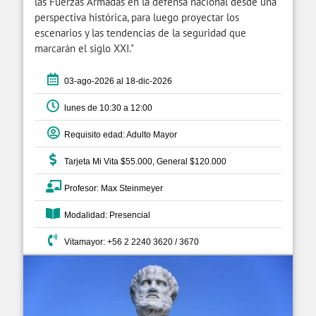
las Fuerzas Armadas en la defensa nacional desde una
perspectiva histórica, para luego proyectar los
escenarios y las tendencias de la seguridad que
marcarán el siglo XXI."
03-ago-2026 al 18-dic-2026
lunes de 10:30 a 12:00
Requisito edad: Adulto Mayor
Tarjeta Mi Vita $55.000, General $120.000
Profesor: Max Steinmeyer
Modalidad: Presencial
Vitamayor: +56 2 2240 3620 / 3670