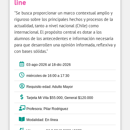
line
"Se busca proporcionar un marco contextual amplio y
riguroso sobre los principales hechos y procesos de la
actualidad, tanto a nivel nacional (Chile) como
internacional. El propósito central es dotar a los
alumnos de los antecedentes e información necesaria
para que desarrollen una opinión informada, reflexiva y
con bases sólidas."
03-ago-2026 al 18-dic-2026
miércoles de 16:00 a 17:30
Requisito edad: Adulto Mayor
Tarjeta Mi Vita $55.000, General $120.000
Profesora: Pilar Rodriguez
Modalidad: En línea