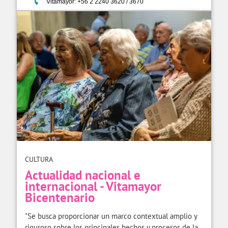
Vitamayor: +56 2 2240 3620 / 3670
CULTURA
Actualidad nacional e
internacional - Vitamayor
Bicentenario
"Se busca proporcionar un marco contextual amplio y
riguroso sobre los principales hechos y procesos de la