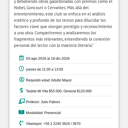
y debatiendo obras galardonadas con premios como el
Nobel, Goncourt o Cervantes. Más allá del
entretenimiento, este club se enfoca en el análisis
estético y profundo de los textos para dilucidar los
factores clave que otorgan prestigio y reconocimiento
a una obra. Compartiremos y analizaremos los
fragmentos más relevantes, entendiendo la conexión
personal del lector con la maestría literaria."
03-ago-2026 al 18-dic-2026
jueves de 11:00 a 13:00
Requisito edad: Adulto Mayor
Tarjeta Mi Vita $55.000, General $120.000
Profesor: Julio Fabres
Modalidad: Presencial
Vitamayor: +56 2 2240 3620 / 3670