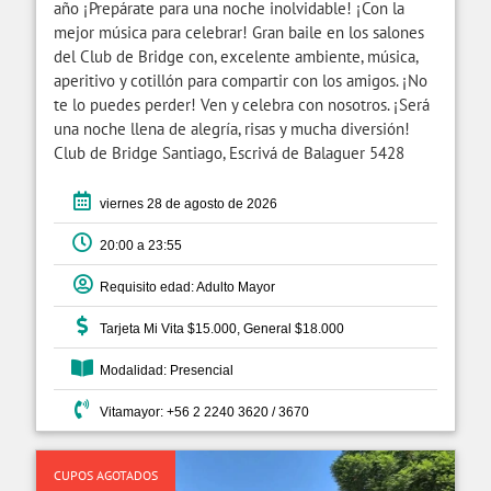
año ¡Prepárate para una noche inolvidable! ¡Con la
mejor música para celebrar! Gran baile en los salones
del Club de Bridge con, excelente ambiente, música,
aperitivo y cotillón para compartir con los amigos. ¡No
te lo puedes perder! Ven y celebra con nosotros. ¡Será
una noche llena de alegría, risas y mucha diversión!
Club de Bridge Santiago, Escrivá de Balaguer 5428
viernes 28 de agosto de 2026
20:00 a 23:55
Requisito edad: Adulto Mayor
Tarjeta Mi Vita $15.000, General $18.000
Modalidad: Presencial
Vitamayor: +56 2 2240 3620 / 3670
CUPOS AGOTADOS