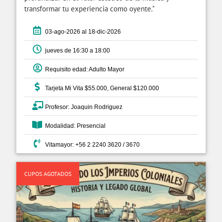
transformar tu experiencia como oyente."
03-ago-2026 al 18-dic-2026
jueves de 16:30 a 18:00
Requisito edad: Adulto Mayor
Tarjeta Mi Vita $55.000, General $120.000
Profesor: Joaquin Rodriguez
Modalidad: Presencial
Vitamayor: +56 2 2240 3620 / 3670
CUPOS AGOTADOS